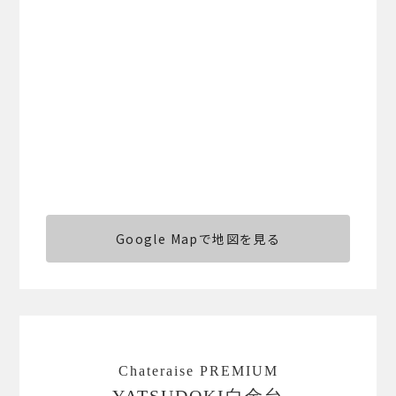
Google Mapで地図を見る
Chateraise PREMIUM
YATSUDOKI白金台