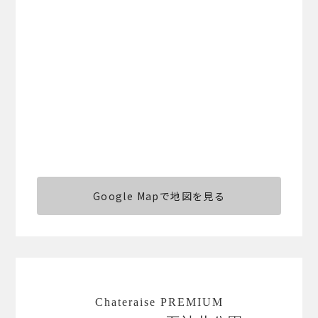
Google Mapで地図を見る
Chateraise PREMIUM