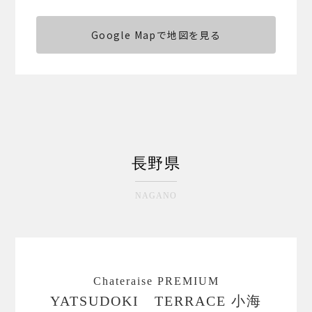
Google Mapで地図を見る
長野県
NAGANO
Chateraise PREMIUM
YATSUDOKI TERRACE 小海