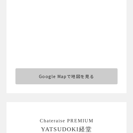
Google Mapで地図を見る
Chateraise PREMIUM
YATSUDOKI経堂