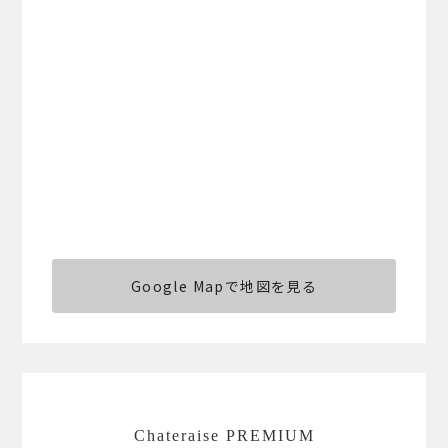
Google Mapで地図を見る
Chateraise PREMIUM