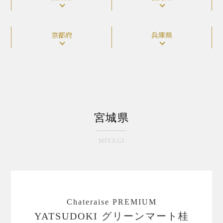
京都府
兵庫県
宮城県
MIYAGI
Chateraise PREMIUM
YATSUDOKI グリーンマート桂