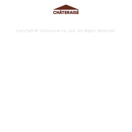
Copyright© Chateraise Co.,Ltd. All Rights Reserved.