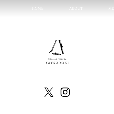
HOME
ABOUT
M